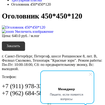
Тротуарная плитка
Оголовник 450*450*120
Оголовник 450*450*120
Увеличить изображение
Цена:
640.0 руб. / м.пог
Заказать
г. Санкт-Петербург, Петергоф, шоссе Ропшинское 8, лит. В,
Филиал Сколково, Технопарк "Красные зори". Режим работы:
Пн-Пт: 10:00-18:00, Сб: по предварительному звонку, Вс:
выходной.
Телефон:
+7 (911) 978-33-77
Менеджер
+7 (962) 684-58-01‬
Пишите, если появятся
вопросы