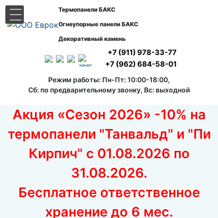
Термопанели БАКС
|||
Огнеупорные панели БАКС
Декоративный камень
+7 (911) 978-33-77
+7 (962) 684-58-01
канал
Режим работы: Пн-Пт: 10:00-18:00,
Сб: по предварительному звонку, Вс: выходной
Акция «Сезон 2026» -10% на
термопанели "Танвальд" и "Пи
Кирпич" с 01.08.2026 по
31.08.2026.
Бесплатное ответственное
хранение до 6 мес.