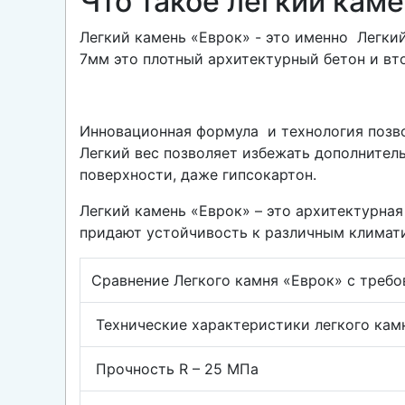
Что такое легкий кам
Легкий камень «Еврок» - это именно Легкий
7мм это плотный архитектурный бетон и вто
Инновационная формула и технология позв
Легкий вес позволяет избежать дополнител
поверхности, даже гипсокартон.
Легкий камень «Еврок» – это архитектурная
придают устойчивость к различным климат
Сравнение Легкого камня «Еврок» с треб
Технические характеристики легкого кам
Прочность R – 25 МПа