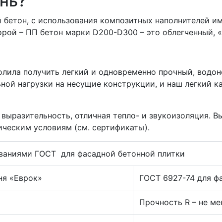
ень?
 бетон, с использования композитных наполнителей им
рой – ПП бетон марки D200-D300 – это облегченный, «
олила получить легкий и одновременно прочный, водо
ьной нагрузки на несущие конструкции, и наш легкий 
 выразительность, отличная тепло- и звукоизоляция. 
ическим условиям (см. сертификаты).
ованиями ГОСТ для фасадной бетонной плитки
ня «Еврок»
ГОСТ 6927-74 для ф
Прочность R – не ме