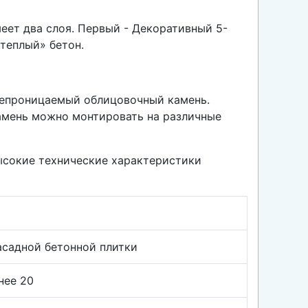
еет два слоя. Первый - Декоративный 5-
теплый» бетон.
непроницаемый облицовочный камень.
камень можно монтировать на различные
Высокие технические характеристики
асадной бетонной плитки
нее 20