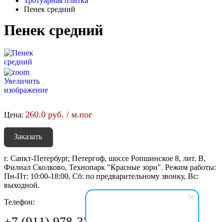
Тротуарная плитка
Пенек средний
Пенек средний
Увеличить
изображение
260.0 руб. / м.пог
Цена:
Заказать
г. Санкт-Петербург, Петергоф, шоссе Ропшинское 8, лит. В,
Филиал Сколково, Технопарк "Красные зори". Режим работы:
Пн-Пт: 10:00-18:00, Сб: по предварительному звонку, Вс:
выходной.
Телефон:
+7 (911) 978-33-77