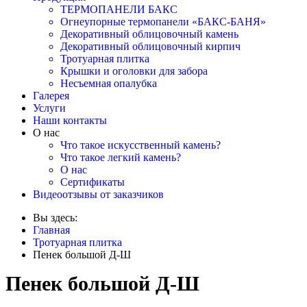
ТЕРМОПАНЕЛИ БАКС
Огнеупорные термопанели «БАКС-БАНЯ»
Декоративный облицовочный камень
Декоративный облицовочный кирпич
Тротуарная плитка
Крышки и оголовки для забора
Несъемная опалубка
Галерея
Услуги
Наши контакты
О нас
Что такое искусственный камень?
Что такое легкий камень?
О нас
Сертификаты
Видеоотзывы от заказчиков
Вы здесь:
Главная
Тротуарная плитка
Пенек большой Д-Ш
Пенек большой Д-Ш