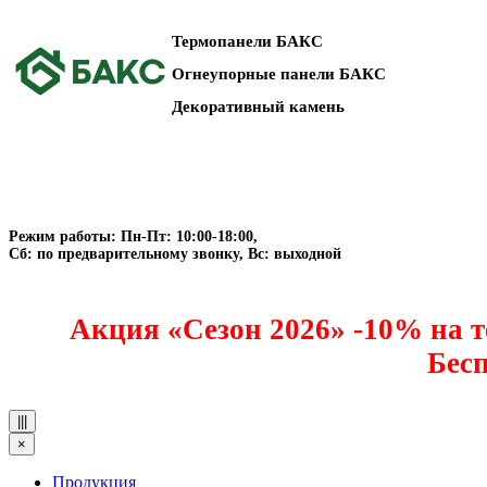
Термопанели БАКС
Огнеупорные панели БАКС
Декоративный камень
Режим работы: Пн-Пт: 10:00-18:00,
Сб: по предварительному звонку, Вс: выходной
Акция «Сезон 2026» -10% на т
Бесп
|||
×
Продукция