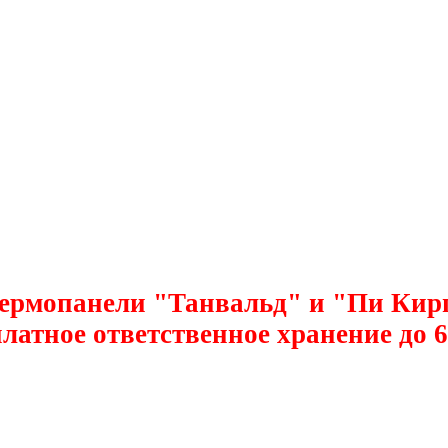
ермопанели "Танвальд" и "Пи Кирпич
латное ответственное хранение до 6