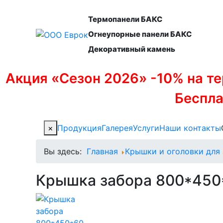
Термопанели БАКС
Огнеупорные панели БАКС
Декоративный камень
Акция «Сезон 2026» -10% на тер
Беспла
×
Продукция
Галерея
Услуги
Наши контакты
Вы здесь:
Главная
Крышки и оголовки для
Крышка забора 800*450