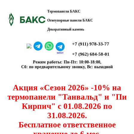
Термопанели БАКС
Огнеупорные панели БАКС
Декоративный камень
+7 (911) 978-33-77
канал
+7 (962) 684-58-01
Режим работы: Пн-Пт: 10:00-18:00,
Сб: по предварительному звонку, Вс: выходной
Акция «Сезон 2026» -10% на
термопанели "Танвальд" и "Пи
Кирпич" с 01.08.2026 по
31.08.2026.
Бесплатное ответственное