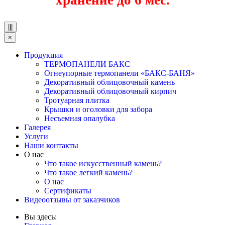
хранение до 6 мес.
|||
×
Продукция
ТЕРМОПАНЕЛИ БАКС
Огнеупорные термопанели «БАКС-БАНЯ»
Декоративный облицовочный камень
Декоративный облицовочный кирпич
Тротуарная плитка
Крышки и оголовки для забора
Несъемная опалубка
Галерея
Услуги
Наши контакты
О нас
Что такое искусственный камень?
Что такое легкий камень?
О нас
Сертификаты
Видеоотзывы от заказчиков
Вы здесь: