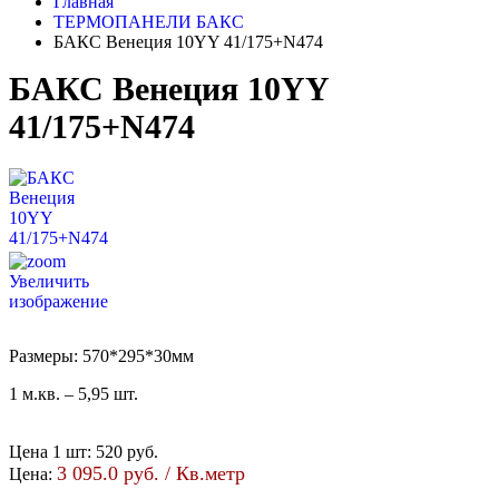
Главная
ТЕРМОПАНЕЛИ БАКС
БАКС Венеция 10YY 41/175+N474
БАКС Венеция 10YY
41/175+N474
Увеличить
изображение
Размеры: 570*295*30мм
1 м.кв. – 5,95 шт.
Цена 1 шт
:
520 руб.
3 095.0 руб. / Кв.метр
Цена: