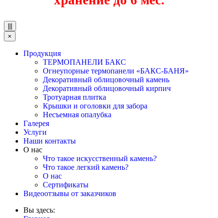
хранение до 6 мес.
|||
×
Продукция
ТЕРМОПАНЕЛИ БАКС
Огнеупорные термопанели «БАКС-БАНЯ»
Декоративный облицовочный камень
Декоративный облицовочный кирпич
Тротуарная плитка
Крышки и оголовки для забора
Несъемная опалубка
Галерея
Услуги
Наши контакты
О нас
Что такое искусственный камень?
Что такое легкий камень?
О нас
Сертификаты
Видеоотзывы от заказчиков
Вы здесь: