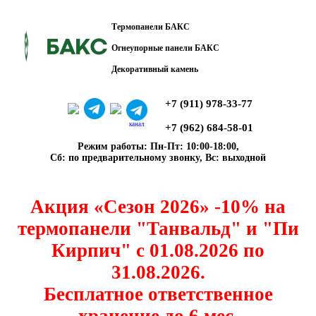
Термопанели БАКС
Огнеупорные панели БАКС
Декоративный камень
+7 (911) 978-33-77
канал
+7 (962) 684-58-01
Режим работы: Пн-Пт: 10:00-18:00,
Сб: по предварительному звонку, Вс: выходной
Акция «Сезон 2026» -10% на
термопанели "Танвальд" и "Пи
Кирпич" с 01.08.2026 по
31.08.2026.
Бесплатное ответственное