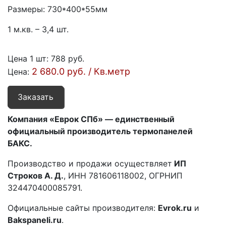
Размеры: 730*400*55мм
1 м.кв. – 3,4 шт.
Цена 1 шт
:
788 руб.
2 680.0 руб. / Кв.метр
Цена:
Заказать
Компания «Еврок СПб» — единственный
официальный производитель термопанелей
БАКС.
Производство и продажи осуществляет
ИП
Строков А. Д.
, ИНН 781606118002, ОГРНИП
324470400085791.
Официальные сайты производителя:
Evrok.ru
и
Bakspaneli.ru
.