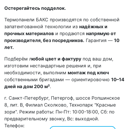
Остерегайтесь подделок.
Термопанели БАКС производятся по собственной
запатентованной технологии из
надёжных и
прочных материалов
и продаются
напрямую от
производителя, без посредников.
Гарантия —
10
лет.
Подберём л
юбой цвет и фактуру
под ваш дом,
изготовим нестандартные решения и, при
необходимости, выполним
монтаж под ключ
собственными бригадами — ориентировочно
10–14
дней на дом 200 м²
.
г. Санкт-Петербург, Петергоф, шоссе Ропшинское
8, лит. В, Филиал Сколково, Технопарк "Красные
зори". Режим работы: Пн-Пт: 10:00-18:00, Сб: по
предварительному звонку, Вс: выходной.
Телефон: