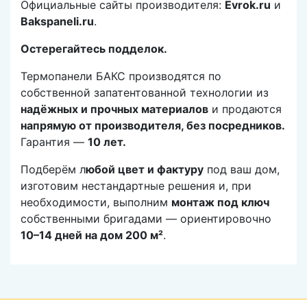
Официальные сайты производителя:
Evrok.ru
и
Bakspaneli.ru
.
Остерегайтесь подделок.
Термопанели БАКС производятся по
собственной запатентованной технологии из
надёжных и прочных материалов
и продаются
напрямую от производителя, без посредников.
Гарантия —
10 лет.
Подберём л
юбой цвет и фактуру
под ваш дом,
изготовим нестандартные решения и, при
необходимости, выполним
монтаж под ключ
собственными бригадами — ориентировочно
10–14 дней на дом 200 м²
.