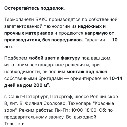
Остерегайтесь подделок.
Термопанели БАКС производятся по собственной
запатентованной технологии из
надёжных и
прочных материалов
и продаются
напрямую от
производителя, без посредников.
Гарантия —
10
лет.
Подберём л
юбой цвет и фактуру
под ваш дом,
изготовим нестандартные решения и, при
необходимости, выполним
монтаж под ключ
собственными бригадами — ориентировочно
10–14
дней на дом 200 м²
.
г. Санкт-Петербург, Петергоф, шоссе Ропшинское
8, лит. В, Филиал Сколково, Технопарк "Красные
зори". Режим работы: Пн-Пт: 10:00-18:00, Сб: по
предварительному звонку, Вс: выходной.
Телефон: