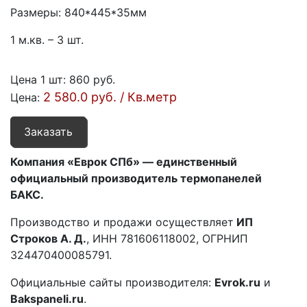
Размеры: 840*445*35мм
1 м.кв. – 3 шт.
Цена 1 шт
:
860 руб.
2 580.0 руб. / Кв.метр
Цена:
Заказать
Компания «Еврок СПб» — единственный
официальный производитель термопанелей
БАКС.
Производство и продажи осуществляет
ИП
Строков А. Д.
, ИНН 781606118002, ОГРНИП
324470400085791.
Официальные сайты производителя:
Evrok.ru
и
Bakspaneli.ru
.