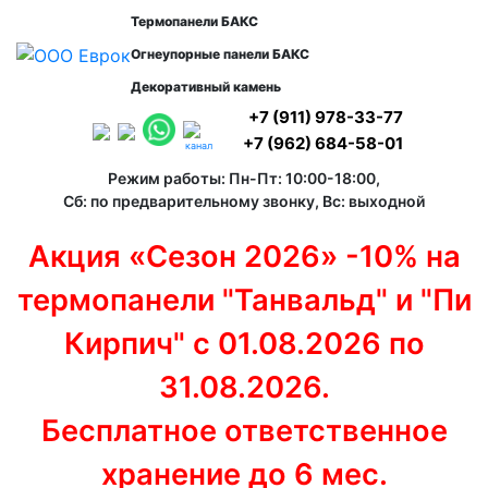
Термопанели БАКС
Огнеупорные панели БАКС
Декоративный камень
+7 (911) 978-33-77
+7 (962) 684-58-01
канал
Режим работы: Пн-Пт: 10:00-18:00,
Сб: по предварительному звонку, Вс: выходной
Акция «Сезон 2026» -10% на
термопанели "Танвальд" и "Пи
Кирпич" с 01.08.2026 по
31.08.2026.
Бесплатное ответственное
хранение до 6 мес.