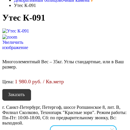
Декоративный облицовочный камень
Утес К-091
Утес К-091
Увеличить
изображение
Многоэлементный Вес – 35кг. Углы стандартные, или в Ваш
размер.
1 980.0 руб. / Кв.метр
Цена:
Заказать
г. Санкт-Петербург, Петергоф, шоссе Ропшинское 8, лит. В,
Филиал Сколково, Технопарк "Красные зори". Режим работы:
Пн-Пт: 10:00-18:00, Сб: по предварительному звонку, Вс:
выходной.