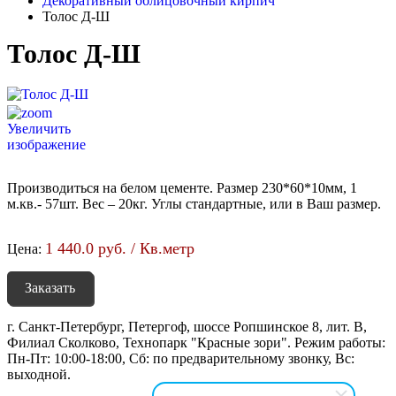
Декоративный облицовочный кирпич
Толос Д-Ш
Толос Д-Ш
Увеличить
изображение
Производиться на белом цементе. Размер 230*60*10мм, 1
м.кв.- 57шт. Вес – 20кг. Углы стандартные, или в Ваш размер.
1 440.0 руб. / Кв.метр
Цена:
Заказать
г. Санкт-Петербург, Петергоф, шоссе Ропшинское 8, лит. В,
Филиал Сколково, Технопарк "Красные зори". Режим работы:
Пн-Пт: 10:00-18:00, Сб: по предварительному звонку, Вс:
выходной.