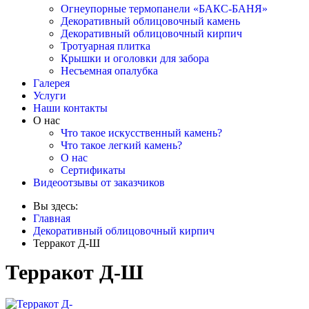
Огнеупорные термопанели «БАКС-БАНЯ»
Декоративный облицовочный камень
Декоративный облицовочный кирпич
Тротуарная плитка
Крышки и оголовки для забора
Несъемная опалубка
Галерея
Услуги
Наши контакты
О нас
Что такое искусственный камень?
Что такое легкий камень?
О нас
Сертификаты
Видеоотзывы от заказчиков
Вы здесь:
Главная
Декоративный облицовочный кирпич
Терракот Д-Ш
Терракот Д-Ш