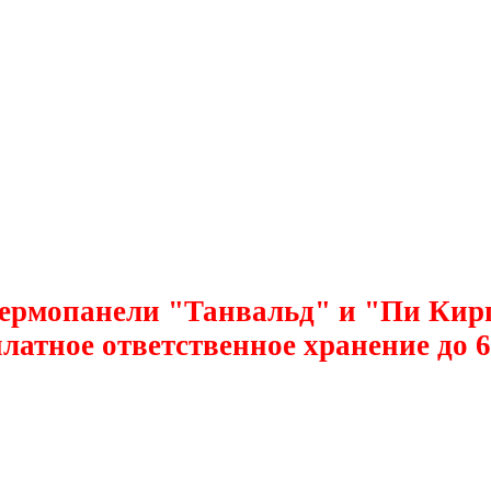
ермопанели "Танвальд" и "Пи Кирпич
латное ответственное хранение до 6