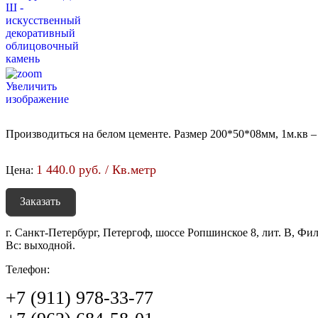
Увеличить
изображение
Производиться на белом цементе. Размер 200*50*08мм, 1м.кв – 
1 440.0 руб. / Кв.метр
Цена:
Заказать
г. Санкт-Петербург, Петергоф, шоссе Ропшинское 8, лит. В, Фи
Вс: выходной.
Телефон:
+7 (911) 978-33-77