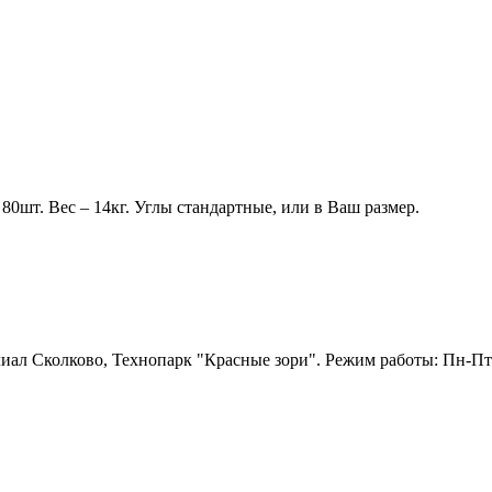
80шт. Вес – 14кг. Углы стандартные, или в Ваш размер.
лиал Сколково, Технопарк "Красные зори". Режим работы: Пн-Пт: