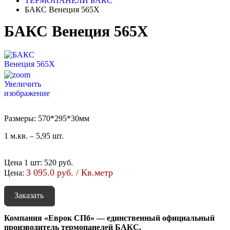
ТЕРМОПАНЕЛИ БАКС
БАКС Венеция 565X
БАКС Венеция 565X
Увеличить
изображение
Размеры: 570*295*30мм
1 м.кв. – 5,95 шт.
Цена 1 шт
:
520 руб.
3 095.0 руб. / Кв.метр
Цена:
Заказать
Компания «Еврок СПб» — единственный официальный
производитель термопанелей БАКС.